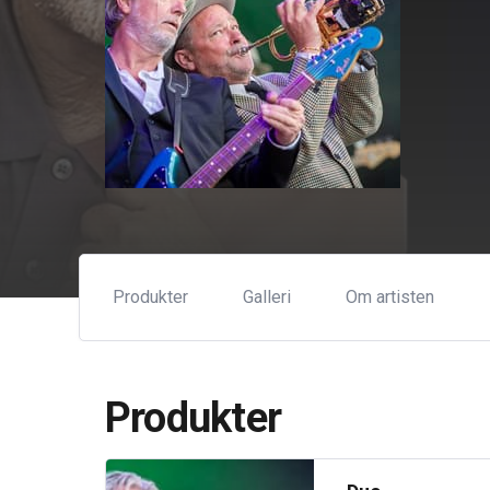
Produkter
Galleri
Om artisten
Produkter