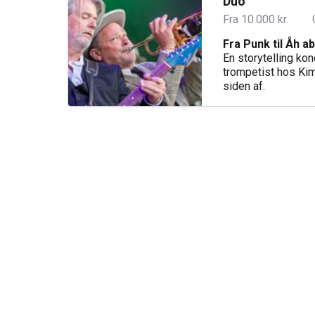
Duo
Fra 10.000 kr.
Fra Punk til Åh a
En storytelling kon
trompetist hos Kim
siden af.