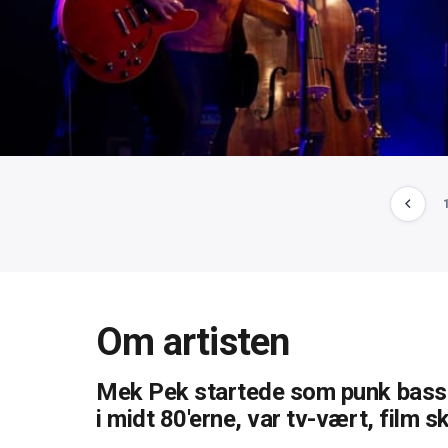
Om artisten
Mek Pek startede som punk bassis
i midt 80'erne, var tv-vært, film s