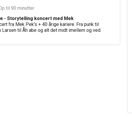
Op til 90 minutter
be - Storytelling koncert med Mek
cert fra Mek Pek's + 40 årige kariere. Fra punk til
 Larsen til Åh abe og alt det midt imellem og ved