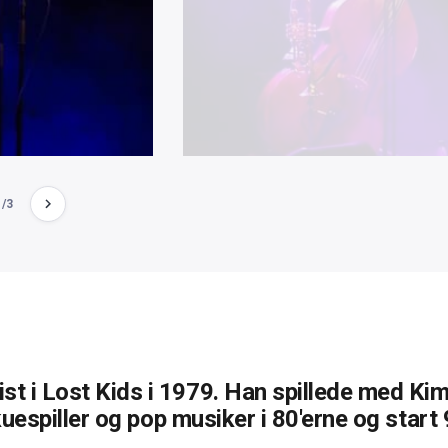
1/3
t i Lost Kids i 1979. Han spillede med Ki
kuespiller og pop musiker i 80'erne og start 