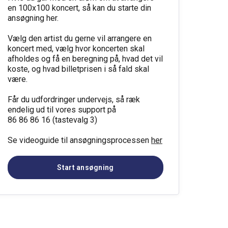
en 100x100 koncert, så kan du starte din
ansøgning her.
Vælg den artist du gerne vil arrangere en
koncert med, vælg hvor koncerten skal
afholdes og få en beregning på, hvad det vil
koste, og hvad billetprisen i så fald skal
være.
Får du udfordringer undervejs, så ræk
endelig ud til vores support på
86 86 86 16 (tastevalg 3)
Se videoguide til ansøgningsprocessen
her
Start ansøgning